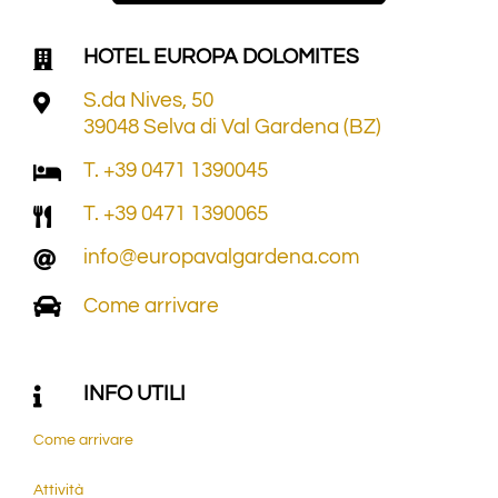
HOTEL EUROPA DOLOMITES
S.da Nives, 50
39048 Selva di Val Gardena (BZ)
T. +39 0471 1390045
T. +39 0471 1390065
info@europavalgardena.com
Come arrivare
INFO UTILI
Come arrivare
Attività