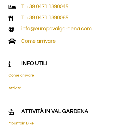
T. +39 0471 1390045
T. +39 0471 1390065
info@europavalgardena.com
Come arrivare
INFO UTILI
Come arrivare
Attività
ATTIVITÀ IN VAL GARDENA
Mountain Bike